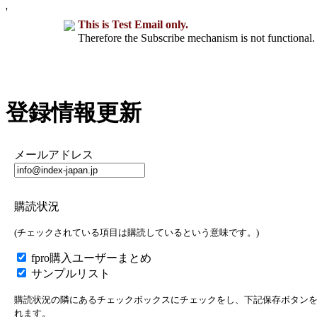
'
This is Test Email only.
Therefore the Subscribe mechanism is not functional. 
登録情報更新
メールアドレス
購読状況
(チェックされている項目は購読しているという意味です。)
fpro購入ユーザーまとめ
サンプルリスト
購読状況の隣にあるチェックボックスにチェックをし、下記保存ボタン
れます。